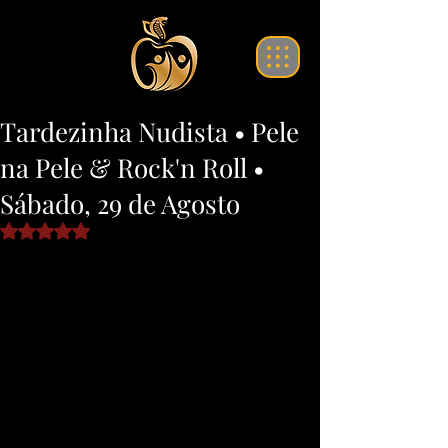
translate website
Tardezinha Nudista • Pele
na Pele & Rock'n Roll •
Sábado, 29 de Agosto
Avaliado com NaN de 5 estrelas.