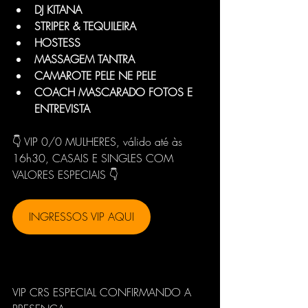
DJ KITANA
STRIPER & TEQUILEIRA
HOSTESS
MASSAGEM TANTRA
CAMAROTE PELE NE PELE
COACH MASCARADO FOTOS E 
ENTREVISTA
👇 VIP 0/0 MULHERES, válido até às 
16h30, CASAIS E SINGLES COM 
VALORES ESPECIAIS 👇
INGRESSOS VIP AQUI
VIP CRS ESPECIAL CONFIRMANDO A 