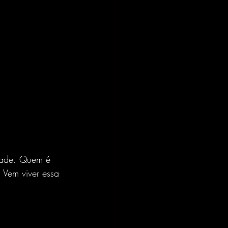
dade. Quem é 
 Vem viver essa 