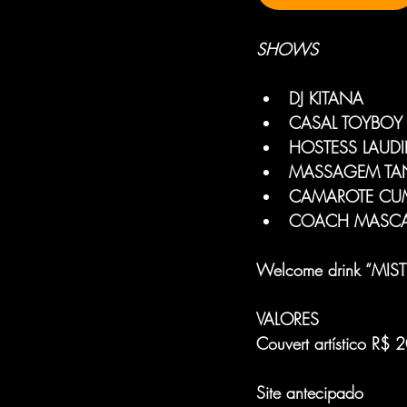
SHOWS
DJ KITANA
CASAL TOYBOY 
HOSTESS LAUDI
MASSAGEM TA
CAMAROTE CUM
COACH MASCAR
Welcome drink “MIST
VALORES
Couvert artístico R$
Site antecipado