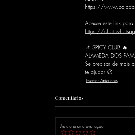
https://www.baladan
Acesse este link par
https://chat.what
📌 SPICY CLUB 🔥
ALAMEDA DOS PAMA
Se precisar de mais a
te ajudar 😉
Eventos Anteriores
Comentários
Adicione uma avaliação