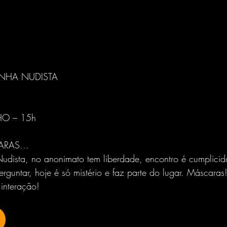
NHA NUDISTA
HO – 15h
ARAS...
udista, no anonimato tem liberdade, encontro é cumplici
guntar, hoje é só mistério e faz parte do lugar. Máscaras!
interação!