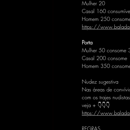
Mulher 20
Casal 160 consumíve
Homem 250 consom
https://www.baladan
Porta
Mulher 50 consome 
Casal 200 consome
Homem 350 consom
Nudez sugestiva
Nas áreas de convívio
com os trajes nudistas
veja + 👇👇👇
https://www.baladanu
REGRAS