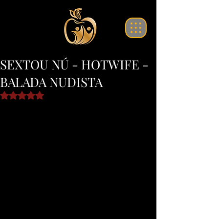
translate website
SEXTOU NÚ - HOTWIFE -
BALADA NUDISTA
Avaliado com NaN de 5 estrelas.