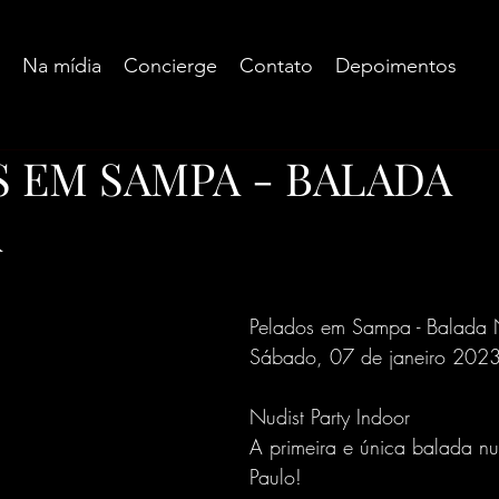
Na mídia
Concierge
Contato
Depoimentos
 EM SAMPA - BALADA
A
e 5 estrelas.
Pelados em Sampa - Balada 
Sábado, 07 de janeiro 202
Nudist Party Indoor
A primeira e única balada nu
Paulo!