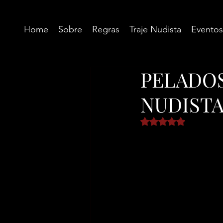
Home
Sobre
Regras
Traje Nudista
Eventos
PELADOS
NUDIST
Avaliado com NaN d