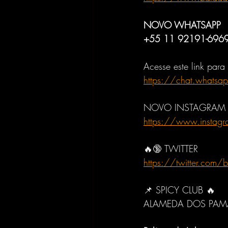
NOVO WHATSAPP
+55 11 92191-696
Acesse este link par
https://chat.what
NOVO INSTAGRAM
https://www.instag
🔥🔞 TWITTER
https://twitter.com
📌 SPICY CLUB 🔥
ALAMEDA DOS PAMA