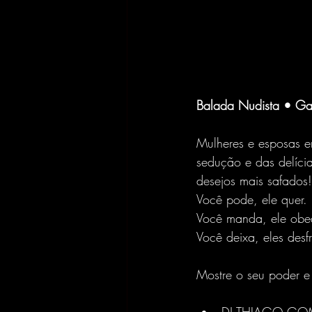
Balada Nudista • Ga
Mulheres e esposas 
sedução e das delíci
desejos mais safados!
Você pode, ele quer.
Você manda, ele obe
Você deixa, eles desf
Mostre o seu poder e 