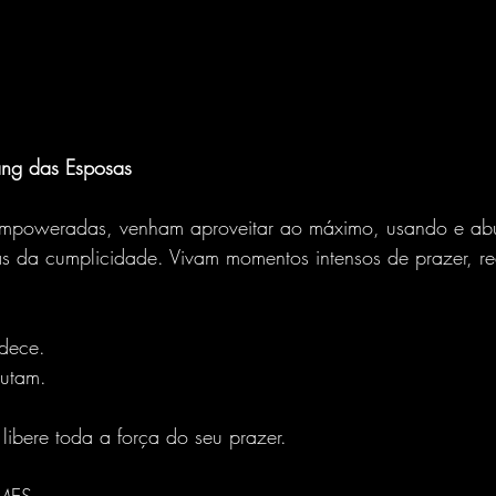
ng das Esposas
empoweradas, venham aproveitar ao máximo, usando e ab
as da cumplicidade. Vivam momentos intensos de prazer, re
dece.
rutam.
libere toda a força do seu prazer.