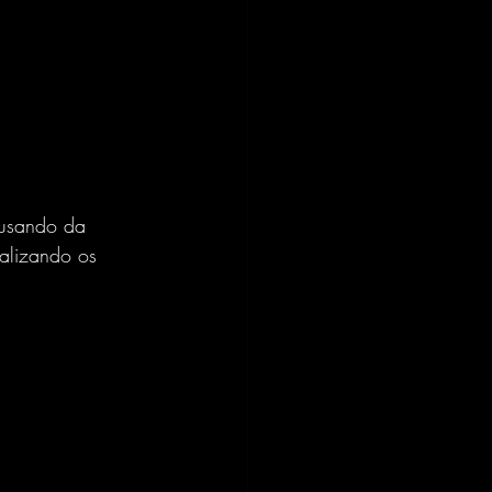
usando da 
alizando os 