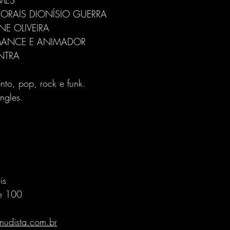
MES
ORAIS DIONÍSIO GUERRA
NE OLIVEIRA
MANCE E ANIMADOR
NTRA
nto, pop, rock e funk.
ngles.
is
e 100
udista.com.br