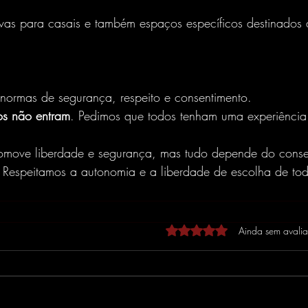
sivas para casais e também espaços específicos destinados 
 normas de segurança, respeito e consentimento.
s não entram
. Pedimos que todos tenham uma experiência
romove liberdade e segurança, mas tudo depende do conse
Respeitamos a autonomia e a liberdade de escolha de tod
Avaliado com 0 de 5 estrel
Ainda sem avali